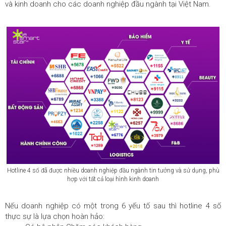
và kinh doanh cho các doanh nghiệp đầu ngành tại Việt Nam.
Hotline 4 số đã được nhiều doanh nghiệp đầu ngành tin tưởng và sử dụng, phù
hợp với tất cả loại hình kinh doanh
Nếu doanh nghiệp có một trong 6 yếu tố sau thì hotline 4 số
thực sự là lựa chọn hoàn hảo: