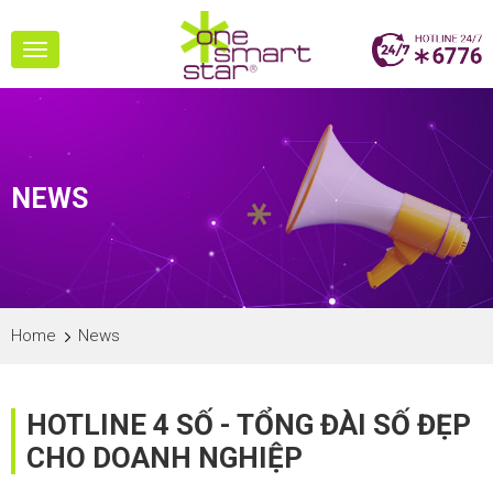
Toggle
navigation
NEWS
Home
News
HOTLINE 4 SỐ - TỔNG ĐÀI SỐ ĐẸP
CHO DOANH NGHIỆP