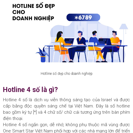
Hotline số đẹp cho doanh nghiệp
Hotline 4 số là gì?
Hotline 4 số là dịch vụ viễn thông sáng tạo của Israel và được
cấp bằng độc quyền sáng chế tại Việt Nam. Đây là số hotline
bao gồm ký tự [*] và 4 chữ số/ chữ cái tương ứng trên bàn phím
điện thoại.
Hotline 4 số ngắn gọn, dễ nhớ, không phụ thuộc mã vùng được
One Smart Star Việt Nam phối hợp với các nhà mạng lớn để triển