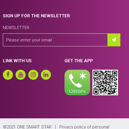
SIGN UP FOR THE NEWSLETTER
NEWSLETTER
LINK WITH US
GET THE APP
©2021 ONE SMART STAR |
Privacy policy of personal