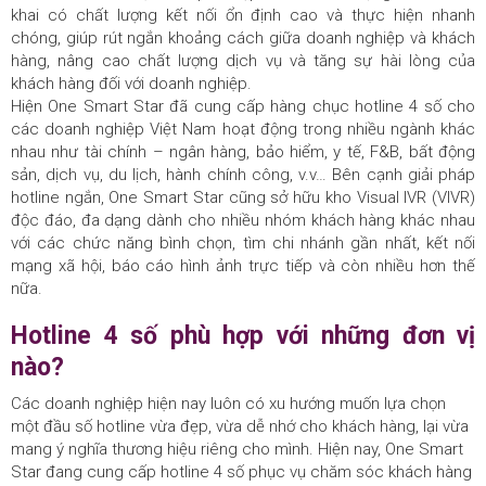
khai có chất lượng kết nối ổn định cao và thực hiện nhanh
chóng, giúp rút ngắn khoảng cách giữa doanh nghiệp và khách
hàng, nâng cao chất lượng dịch vụ và tăng sự hài lòng của
khách hàng đối với doanh nghiệp.
Hiện One Smart Star đã cung cấp hàng chục hotline 4 số cho
các doanh nghiệp Việt Nam hoạt động trong nhiều ngành khác
nhau như tài chính – ngân hàng, bảo hiểm, y tế, F&B, bất động
sản, dịch vụ, du lịch, hành chính công, v.v… Bên cạnh giải pháp
hotline ngắn, One Smart Star cũng sở hữu kho Visual IVR (VIVR)
độc đáo, đa dạng dành cho nhiều nhóm khách hàng khác nhau
với các chức năng bình chọn, tìm chi nhánh gần nhất, kết nối
mạng xã hội, báo cáo hình ảnh trực tiếp và còn nhiều hơn thế
nữa.
Hotline 4 số phù hợp với những đơn vị
nào?
Các doanh nghiệp hiện nay luôn có xu hướng muốn lựa chọn
một đầu số hotline vừa đẹp, vừa dễ nhớ cho khách hàng, lại vừa
mang ý nghĩa thương hiệu riêng cho mình. Hiện nay, One Smart
Star đang cung cấp hotline 4 số phục vụ chăm sóc khách hàng