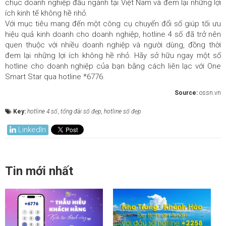
chục doanh nghiệp đầu ngành tại Việt Nam và đem lại những lợi
ích kinh tế không hề nhỏ.
Với mục tiêu mang đến một công cụ chuyển đổi số giúp tối ưu
hiệu quả kinh doanh cho doanh nghiệp, hotline 4 số đã trở nên
quen thuộc với nhiều doanh nghiệp và người dùng, đồng thời
đem lại những lợi ích không hề nhỏ. Hãy sở hữu ngay một số
hotline cho doanh nghiệp của bạn bằng cách liên lạc với One
Smart Star qua hotline *6776.
Source:
ossn.vn
Key:
hotline 4 số
,
tổng đài số đẹp
,
hotline số đẹp
LinkedIn
Tin mới nhất