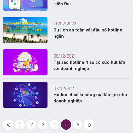
Hiện Đại
15/02/2022
Du lịch an toàn với đầu số hotline
ngắn
08/12/2021
Tại sao hotline 4 số có sức hút lớn
với doanh nghiệp
07/12/2021
Hotline 4 số là công cụ đắc lực cho
doanh nghiệp
«
»
1
2
3
4
5
6