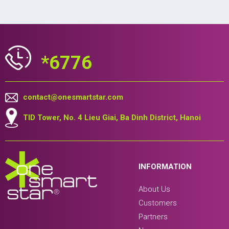
*6776
contact@onesmartstar.com
TID Tower, No. 4 Lieu Giai, Ba Dinh District, Hanoi
INFORMATION
About Us
Customers
Partners