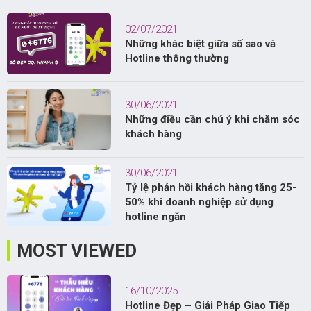
02/07/2021
Những khác biệt giữa số sao và
Hotline thông thường
30/06/2021
Những điều cần chú ý khi chăm sóc
khách hàng
30/06/2021
Tỷ lệ phản hồi khách hàng tăng 25-
50% khi doanh nghiệp sử dụng
hotline ngắn
MOST VIEWED
16/10/2025
Hotline Đẹp – Giải Pháp Giao Tiếp