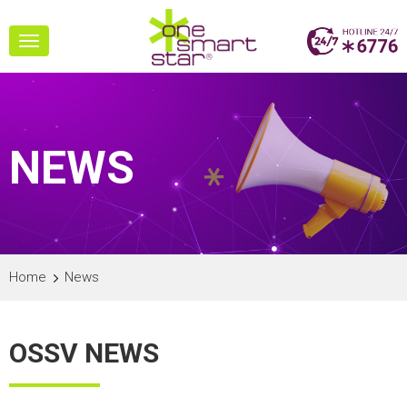
Toggle
navigation
NEWS
Home
News
OSSV NEWS