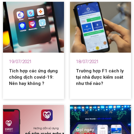
19/07/2021
18/07/2021
Tích hợp các ứng dụng
Trường hợp F1 cách ly
chống dịch covid-19:
tại nhà được kiểm soát
Nên hay không ?
như thế nào?