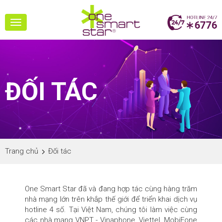
Toggle
navigation
ĐỐI TÁC
Trang chủ
Đối tác
One Smart Star đã và đang hợp tác cùng hàng trăm
nhà mạng lớn trên khắp thế giới để triển khai dịch vụ
hotline 4 số. Tại Việt Nam, chúng tôi làm việc cùng
các nhà mạng VNPT - Vinaphone, Viettel, MobiFone