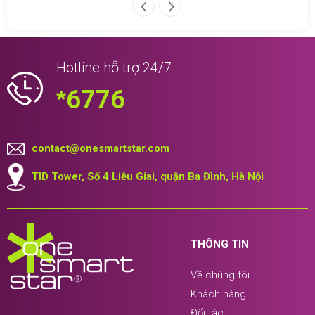
Hotline hỗ trợ 24/7
*
6776
contact@onesmartstar.com
TID Tower, Số 4 Liễu Giai, quận Ba Đình, Hà Nội
THÔNG TIN
Về chúng tôi
Khách hàng
Đối tác