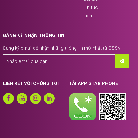
Tin tức
Liên hệ
ĐĂNG KÝ NHẬN THÔNG TIN
Đăng ký email để nhận những thông tin mới nhất từ OSSV
LIÊN KẾT VỚI CHÚNG TÔI
TẢI APP STAR PHONE