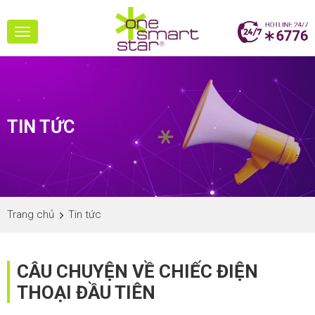
Toggle
navigation
TIN TỨC
Trang chủ
Tin tức
CÂU CHUYỆN VỀ CHIẾC ĐIỆN
THOẠI ĐẦU TIÊN