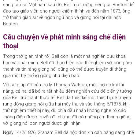
sáng tạo ra. Một năm sau đó, Bell mở trường riêng tại Boston để
đào tạo giáo viên cho người khiếm thính và đến năm 1873, ông
trở thành giáo sư về ngôn ngữ học và giọng nói tại đại học
Boston.
Câu chuyện về phát minh sáng chế điện
thoại
Trong thời gian rảnh rỗi, Bell còn là một nhà nghiên cứu khoa
học và phát minh. Bell đã thực hiện các thí nghiệm với sóng âm
thanh và tin rằng giọng nói cũng có thể được truyền đi thông
qua một hệ thống giống như điện báo.
Với sự giúp đỡ của trợ lý Thomas Watson, một thợ cơ khí tài
năng, cả hai đã bỏ ra rất nhiều đêm nghiên cứu để biến ý tưởng
của Bell trở thành thực tế. Bell đã thiết kế một thiết bị để truyền
rung động giọng nói giữa hai máy thu và vào tháng 6/1875, khi
thử nghiệm thiết bị này, dù phía đầu nhận không nghe rõ các
thông điệp được truyền đi, nhưng đã có những âm thanh giống
với giọng nói con người được ghi nhận.
Ngày 14/2/1876, Graham Bell đã nộp đơn xin cấp bằng sáng chế