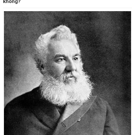
không?