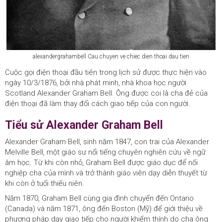
alexandergrahambell Cau chuyen ve chiec dien thoai dau tien
Cuộc gọi điện thoại đầu tiên trong lịch sử được thực hiện vào
ngày 10/3/1876, bởi nhà phát minh, nhà khoa học người
Scotland Alexander Graham Bell. Ông được coi là cha đẻ của
điện thoại đã làm thay đổi cách giao tiếp của con người.
Tiểu sử Alexander Graham Bell
Alexander Graham Bell, sinh năm 1847, con trai của Alexander
Melville Bell, một giáo sư nổi tiếng chuyên nghiên cứu về ngữ
âm học. Từ khi còn nhỏ, Graham Bell được giáo dục để nối
nghiệp cha của mình và trở thành giáo viên dạy diễn thuyết từ
khi còn ở tuổi thiếu niên.
Năm 1870, Graham Bell cùng gia đình chuyển đến Ontario
(Canada) và năm 1871, ông đến Boston (Mỹ) để giới thiệu về
phương pháp dạy giao tiếp cho người khiếm thính do cha ông