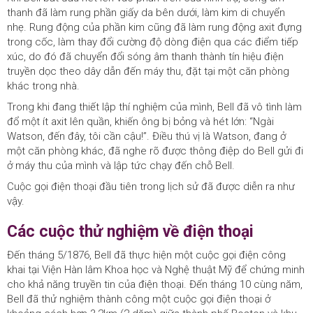
thanh đã làm rung phần giấy da bên dưới, làm kim di chuyển
nhẹ. Rung động của phần kim cũng đã làm rung động axit đựng
trong cốc, làm thay đổi cường độ dòng điện qua các điểm tiếp
xúc, do đó đã chuyển đổi sóng âm thanh thành tín hiệu điện
truyền dọc theo dây dẫn đến máy thu, đặt tại một căn phòng
khác trong nhà.
Trong khi đang thiết lập thí nghiệm của mình, Bell đã vô tình làm
đổ một ít axit lên quần, khiến ông bị bỏng và hét lớn: “Ngài
Watson, đến đây, tôi cần cậu!”. Điều thú vị là Watson, đang ở
một căn phòng khác, đã nghe rõ được thông điệp do Bell gửi đi
ở máy thu của mình và lập tức chạy đến chỗ Bell.
Cuộc gọi điện thoại đầu tiên trong lịch sử đã được diễn ra như
vậy.
Các cuộc thử nghiệm về điện thoại
Đến tháng 5/1876, Bell đã thực hiện một cuộc gọi điện công
khai tại Viện Hàn lâm Khoa học và Nghệ thuật Mỹ để chứng minh
cho khả năng truyền tin của điện thoại. Đến tháng 10 cùng năm,
Bell đã thử nghiệm thành công một cuộc gọi điện thoại ở