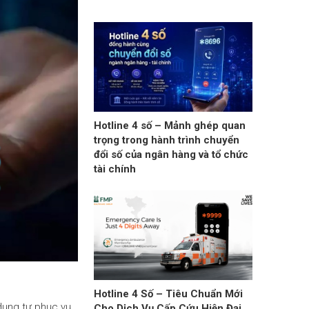
Hotline 4 số – Mảnh ghép quan
trọng trong hành trình chuyển
đổi số của ngân hàng và tổ chức
tài chính
Hotline 4 Số – Tiêu Chuẩn Mới
dụng tự phục vụ
Cho Dịch Vụ Cấp Cứu Hiện Đại,