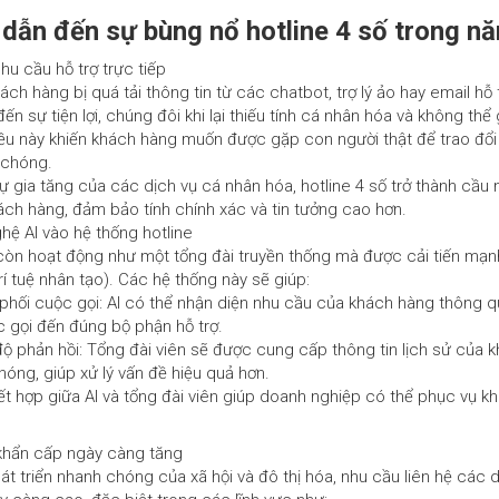
 dẫn đến sự bùng nổ hotline 4 số trong n
hu cầu hỗ trợ trực tiếp
hách hàng bị quá tải thông tin từ các chatbot, trợ lý ảo hay email hỗ
 sự tiện lợi, chúng đôi khi lại thiếu tính cá nhân hóa và không thể 
ều này khiến khách hàng muốn được gặp con người thật để trao đổi 
 chóng.
ự gia tăng của các dịch vụ cá nhân hóa, hotline 4 số trở thành cầu n
ch hàng, đảm bảo tính chính xác và tin tưởng cao hơn.
hệ AI vào hệ thống hotline
còn hoạt động như một tổng đài truyền thống mà được cải tiến mạnh
í tuệ nhân tạo). Các hệ thống này sẽ giúp:
phối cuộc gọi: AI có thể nhận diện nhu cầu của khách hàng thông q
c gọi đến đúng bộ phận hỗ trợ.
 độ phản hồi: Tổng đài viên sẽ được cung cấp thông tin lịch sử của
óng, giúp xử lý vấn đề hiệu quả hơn.
Kết hợp giữa AI và tổng đài viên giúp doanh nghiệp có thể phục vụ k
 khẩn cấp ngày càng tăng
át triển nhanh chóng của xã hội và đô thị hóa, nhu cầu liên hệ các 