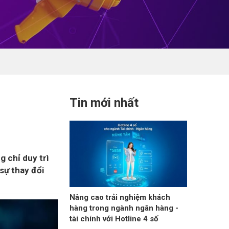
Tin mới nhất
g chỉ duy trì
sự thay đổi
Nâng cao trải nghiệm khách
hàng trong ngành ngân hàng -
tài chính với Hotline 4 số