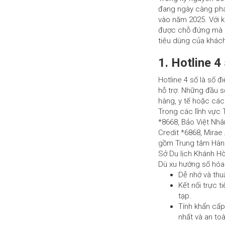
đang ngày càng phát
vào năm 2025. Với kh
được chỗ đứng mà cò
tiêu dùng của khác
1. Hotline 4
Hotline 4 số
là số đi
hỗ trợ. Những đầu s
hàng, y tế hoặc các
Trong các lĩnh vực
*8668, Bảo Việt Nhâ
Credit *6868, Mirae
gồm Trung tâm Hành
Sở Du lịch Khánh Hò
Dù xu hướng số hóa 
Dễ nhớ và thu
Kết nối trực 
tạp.
Tính khẩn cấp
nhất và an toà