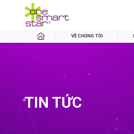
VỀ CHÚNG TÔI
TIN TỨC