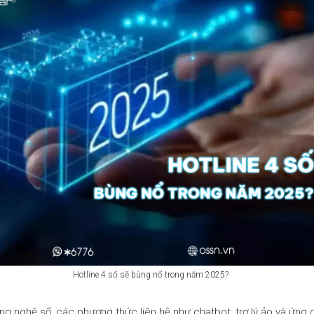
Hotline 4 số sẽ bùng nổ trong năm 2025?
g nghệ số, các phương thức liên hệ như chatbot, trợ lý ảo và ứng 