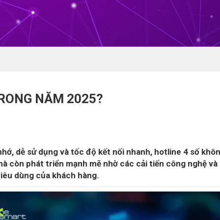
TRONG NĂM 2025?
hớ, dễ sử dụng và tốc độ kết nối nhanh, hotline 4 số khôn
 còn phát triển mạnh mẽ nhờ các cải tiến công nghệ và 
tiêu dùng của khách hàng.