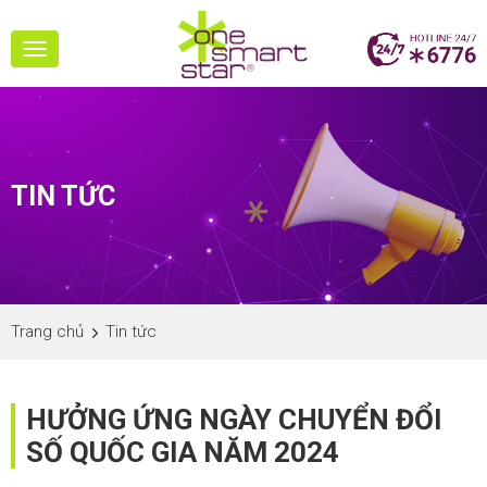
Toggle
navigation
TIN TỨC
Trang chủ
Tin tức
HƯỞNG ỨNG NGÀY CHUYỂN ĐỔI
SỐ QUỐC GIA NĂM 2024