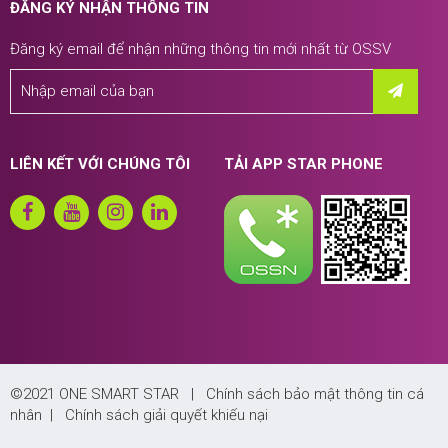
ĐĂNG KÝ NHẬN THÔNG TIN
Đăng ký email để nhận những thông tin mới nhất từ OSSV
LIÊN KẾT VỚI CHÚNG TÔI
TẢI APP STAR PHONE
©2021 ONE SMART STAR |
Chính sách bảo mật thông tin cá
nhân
|
Chính sách giải quyết khiếu nại