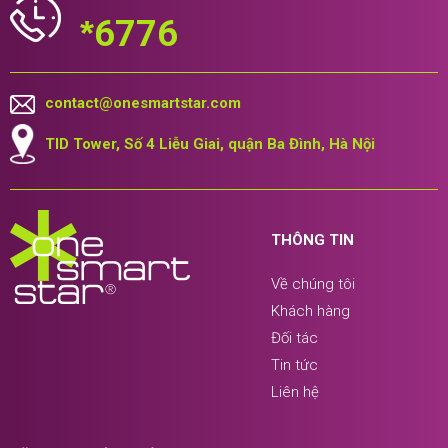
*
6776
contact@onesmartstar.com
TID Tower, Số 4 Liễu Giai, quận Ba Đình, Hà Nội
THÔNG TIN
Về chúng tôi
Khách hàng
Đối tác
Tin tức
Liên hệ