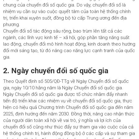
chung của chuyển đổi số quốc gia. Do vậy, chuyển đổi số là
nhiệm vụ cần sự vào cuộc quyết tâm của toàn hệ thống chính
trị, triển khai xuyên suốt, đồng bộ từ cấp Trung ương đến địa
phương.
Chuyển đổi số tác động sâu rộng, bao trùm lên tất cả các
ngành, các lĩnh vực kinh tế – xã hội, góp phần tăng năng suất
lao động, chuyển đổi mô hình hoạt động, kinh doanh theo hướng
đổi mới sáng tạo, từ đó nâng cao năng lực cạnh tranh của quốc
gia.
2. Ngày chuyển đổi số quốc gia
Theo Quyết định số 505/QĐ-TTg về Ngày Chuyển đổi số quốc
gia, ngày 10/10 hằng năm là Ngày Chuyển đổi số quốc gia.
Ngày Chuyển đổi số quốc gia được tổ chức nhằm đẩy nhanh
tiến độ triển khai các nhiệm vụ về chuyển đổi số quốc gia, thực
hiện có hiệu quả Chương trình Chuyển đổi số quốc gia đến năm
2025, định hướng đến năm 2030. Đồng thời, nâng cao nhận thức
của người dân toàn xã hội về vai trò, ý nghĩa và lợi ích của
chuyển đổi số cũng như thúc đẩy sự tham gia vào cuộc của cả
hệ thống chính trị, hành động đồng bộ ở các cấp và sự tham gia