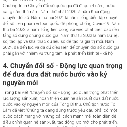
Chương trình Chuyển đổi số quốc gia đã đi qua 4 năm, bước
sang năm thứ năm. Năm thứ nhất 2020 là năm Khởi động
chuyển đổi số. Năm thứ hai 2021 là năm Tổng diễn tập chuyển
đổi số trên phạm vi toàn quốc để phòng chống Covid-19. Năm
thứ ba 2022 là năm Tổng tiến công với việc phát triển các nền
tảng số dùng chung quốc gia. Năm thứ tư 2023 là năm Dữ liệu
số, tạo lập và khai thác dữ liệu số để tạo ra giá trị mới. Năm
2024, đã đến lúc và đã đủ điều kiện để chuyển đổi số quốc gia
phải gắn với nhiệm vụ trung tâm là phát triển kinh tế - xã hội.
4. Chuyển đổi số - Động lực quan trọng
để đưa đưa đất nước bước vào kỷ
nguyên mới
Trong bài viết “Chuyển đổi số - Động lực quan trọng phát triển
lực lượng sản xuất, hoàn thiện quan hệ sản xuất đưa đất nước
bước vào kỷ nguyên mới” của Tổng Bí thư, Chủ tịch nước Tô
Lâm đã viết:“Chúng ta đang đứng trước yêu cầu phải có một
cuộc cách mạng với những cải cách mạnh mẽ, toàn diện để
điều chỉnh quan hệ sản xuất, tạo động lực mới cho phát triển.