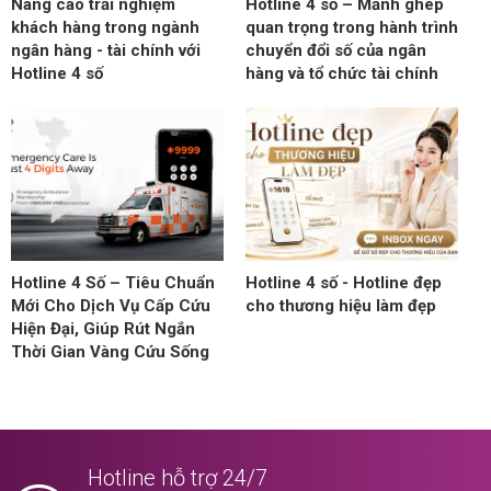
Nâng cao trải nghiệm
Hotline 4 số – Mảnh ghép
khách hàng trong ngành
quan trọng trong hành trình
ngân hàng - tài chính với
chuyển đổi số của ngân
Hotline 4 số
hàng và tổ chức tài chính
Hotline 4 Số – Tiêu Chuẩn
Hotline 4 số - Hotline đẹp
Mới Cho Dịch Vụ Cấp Cứu
cho thương hiệu làm đẹp
Hiện Đại, Giúp Rút Ngắn
Thời Gian Vàng Cứu Sống
Hotline hỗ trợ 24/7