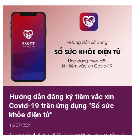
Hướng dẫn đăng ký tiêm vắc xin
Covid-19 trên ứng dụng "Sổ sức
khỏe điện tử"
16/07/2021
Từ khi khởi phát năm 2019 tại Trung Quốc, số ca nhiễm và