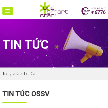
Toggle
navigation
TIN TỨC
Trang chủ
Tin tức
TIN TỨC OSSV