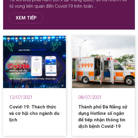
tử vong liên quan đến Covid-19 trên toàn...
XEM TIẾP
12/07/2021
08/07/2021
Covid-19: Thách thức
Thành phố Đà Nẵng sử
và cơ hội cho ngành du
dụng Hotline số ngắn
lịch
để tiếp nhận thông tin
dịch bệnh Covid-19