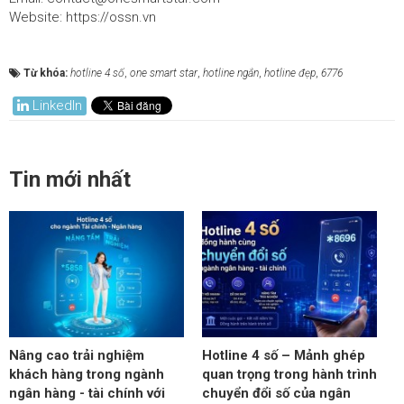
Website: https://ossn.vn
Từ khóa:
hotline 4 số
,
one smart star
,
hotline ngắn
,
hotline đẹp
,
6776
LinkedIn
Tin mới nhất
Nâng cao trải nghiệm
Hotline 4 số – Mảnh ghép
khách hàng trong ngành
quan trọng trong hành trình
ngân hàng - tài chính với
chuyển đổi số của ngân