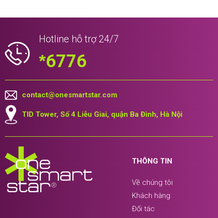
Hotline hỗ trợ 24/7
*
6776
contact@onesmartstar.com
TID Tower, Số 4 Liễu Giai, quận Ba Đình, Hà Nội
THÔNG TIN
Về chúng tôi
Khách hàng
Đối tác