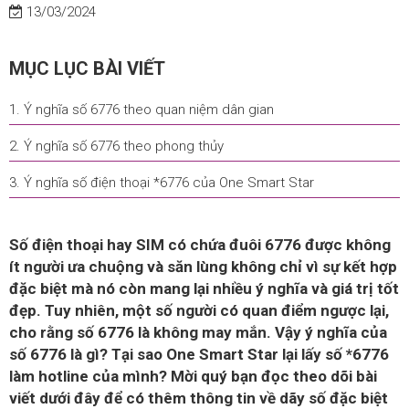
13/03/2024
MỤC LỤC BÀI VIẾT
1. Ý nghĩa số 6776 theo quan niệm dân gian
2. Ý nghĩa số 6776 theo phong thủy
3. Ý nghĩa số điện thoại *6776 của One Smart Star
Số điện thoại hay SIM có chứa đuôi 6776 được không
ít người ưa chuộng và săn lùng không chỉ vì sự kết hợp
đặc biệt mà nó còn mang lại nhiều ý nghĩa và giá trị tốt
đẹp. Tuy nhiên, một số người có quan điểm ngược lại,
cho rằng số 6776 là không may mắn. Vậy ý nghĩa của
số 6776 là gì? Tại sao One Smart Star lại lấy số *6776
làm hotline của mình? Mời quý bạn đọc theo dõi bài
viết dưới đây để có thêm thông tin về dãy số đặc biệt