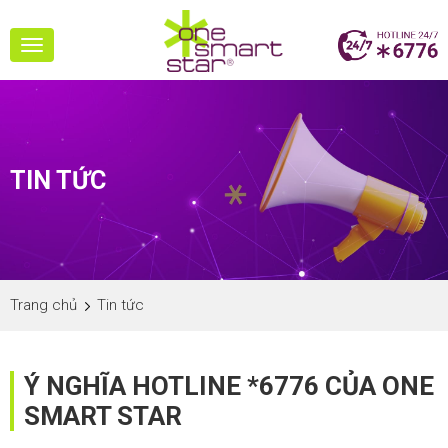
Toggle
navigation
TIN TỨC
Trang chủ
Tin tức
Ý NGHĨA HOTLINE *6776 CỦA ONE
SMART STAR